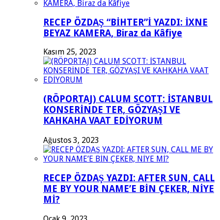
RECEP ÖZDAŞ “BİHTER”İ YAZDI: İXNE
BEYAZ KAMERA, Biraz da Kâfiye
Kasım 25, 2023
(RÖPORTAJ) CALUM SCOTT: İSTANBUL
KONSERİNDE TER, GÖZYAŞI VE
KAHKAHA VAAT EDİYORUM
Ağustos 3, 2023
RECEP ÖZDAŞ YAZDI: AFTER SUN, CALL
ME BY YOUR NAME’E BİN ÇEKER, NİYE
Mİ?
Ocak 9, 2023