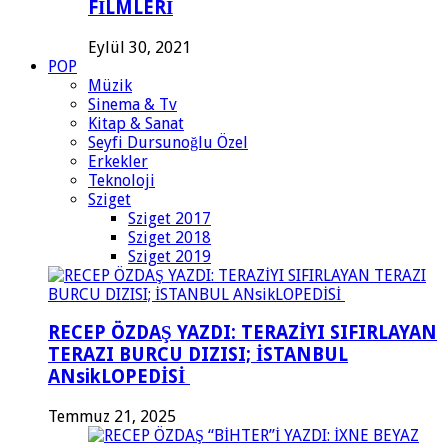
FİLMLERİ
Eylül 30, 2021
POP
Müzik
Sinema & Tv
Kitap & Sanat
Seyfi Dursunoğlu Özel
Erkekler
Teknoloji
Sziget
Sziget 2017
Sziget 2018
Sziget 2019
RECEP ÖZDAŞ YAZDI: TERAZİYI SIFIRLAYAN
TERAZI BURCU DIZISI; İSTANBUL
ANsikLOPEDİSİ
Temmuz 21, 2025