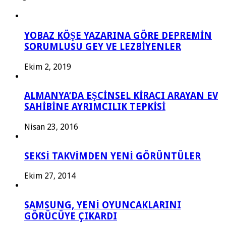
YOBAZ KÖŞE YAZARINA GÖRE DEPREMİN
SORUMLUSU GEY VE LEZBİYENLER
Ekim 2, 2019
ALMANYA’DA EŞCİNSEL KİRACI ARAYAN EV
SAHİBİNE AYRIMCILIK TEPKİSİ
Nisan 23, 2016
SEKSİ TAKVİMDEN YENİ GÖRÜNTÜLER
Ekim 27, 2014
SAMSUNG, YENİ OYUNCAKLARINI
GÖRÜCÜYE ÇIKARDI