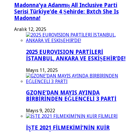
Madonna’ya Adanmış All Inclusive Parti
Serisi Türkiye’de 4 Şehirde: Bxtch She Is
Madonna!
Aralık 12, 2025
2025 EUROVISION PARTİLERİ
İSTANBUL, ANKARA VE ESKİŞEHİR’DE!
Mayıs 11, 2025
GZONE’DAN MAYIS AYINDA
BİRBİRİNDEN EĞLENCELİ 3 PARTİ
Mayıs 9, 2022
İŞTE 2021 FİLMEKİMİ’NİN KUİR