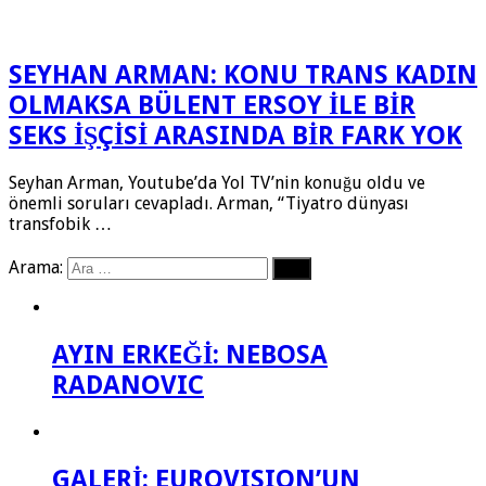
SEYHAN ARMAN: KONU TRANS KADIN
OLMAKSA BÜLENT ERSOY İLE BİR
SEKS İŞÇİSİ ARASINDA BİR FARK YOK
Seyhan Arman, Youtube’da Yol TV’nin konuğu oldu ve
önemli soruları cevapladı. Arman, “Tiyatro dünyası
transfobik …
Arama:
AYIN ERKEĞİ: NEBOSA
RADANOVIC
GALERİ: EUROVISION’UN