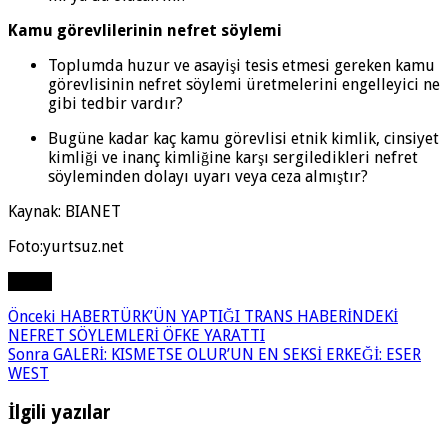
Kamu görevlilerinin nefret söylemi
Toplumda huzur ve asayişi tesis etmesi gereken kamu
görevlisinin nefret söylemi üretmelerini engelleyici ne
gibi tedbir vardır?
Bugüne kadar kaç kamu görevlisi etnik kimlik, cinsiyet
kimliği ve inanç kimliğine karşı sergiledikleri nefret
söyleminden dolayı uyarı veya ceza almıştır?
Kaynak: BIANET
Foto:yurtsuz.net
Paylaş
Önceki
HABERTÜRK’ÜN YAPTIĞI TRANS HABERİNDEKİ
NEFRET SÖYLEMLERİ ÖFKE YARATTI
Sonra
GALERİ: KISMETSE OLUR’UN EN SEKSİ ERKEĞİ: ESER
WEST
İlgili yazılar