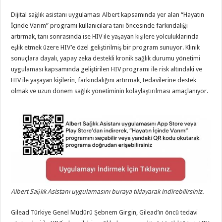
Dijital sağlık asistanı uygulaması Albert kapsamında yer alan “Hayatın
İçinde Varım” programı kullanıcılara tanı öncesinde farkındalığı
artırmak, tanı sonrasında ise HIV ile yaşayan kişilere yolculuklarında
eşlik etmek üzere HIV’e özel geliştirilmiş bir program sunuyor. Klinik
sonuçlara dayalı, yapay zeka destekli kronik sağlık durumu yönetimi
uygulaması kapsamında geliştirilen HIV programı ile risk altındaki ve
HIV ile yaşayan kişilerin, farkındalığını artırmak, tedavilerine destek
olmak ve uzun dönem sağlık yönetiminin kolaylaştırılması amaçlanıyor.
Albert Sağlık Asistanı uygulamasını buraya tıklayarak indirebilirsiniz.
Gilead Türkiye Genel Müdürü Şebnem Girgin, Gilead’ın öncü tedavi