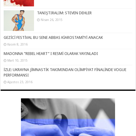
TANIŞTIRALIM: STEVEN DEHLER
Nisan 26, 2015
GEZİCİ FESTİVAL BU SENE ABBAS KİAROSTAMİ’Yİ ANACAK
Kasım 8, 2016
MADONNA ”REBEL HEART” I RESMİ OLARAK YAYINLADI
Mart 10, 2015
İZLE: UKRAYNA JİMNASTİK TAKIMINDAN OLİMPİYAT FİNALİNDE VOGUE
PERFORMANSI
Ağustos 23, 2016