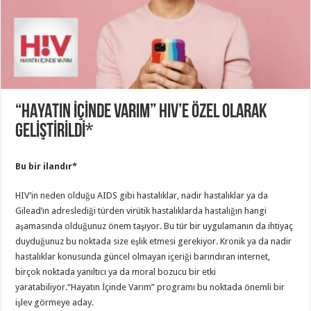
“HAYATIN İÇİNDE VARIM” HIV’E ÖZEL OLARAK
GELİŞTİRİLDİ*
Bu bir ilandır*
HIV’in neden olduğu AIDS gibi hastalıklar, nadir hastalıklar ya da
Gilead’ın adreslediği türden virütik hastalıklarda hastalığın hangi
aşamasında olduğunuz önem taşıyor. Bu tür bir uygulamanın da ihtiyaç
duyduğunuz bu noktada size eşlik etmesi gerekiyor. Kronik ya da nadir
hastalıklar konusunda güncel olmayan içeriği barındıran internet,
birçok noktada yanıltıcı ya da moral bozucu bir etki
yaratabiliyor.“Hayatın İçinde Varım” programı bu noktada önemli bir
işlev görmeye aday.