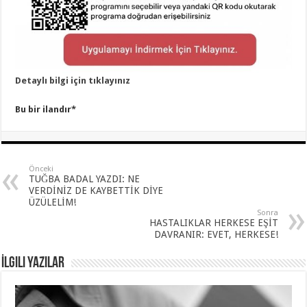
Detaylı bilgi için tıklayınız
Bu bir ilandır*
Önceki
TUĞBA BADAL YAZDI: NE
VERDİNİZ DE KAYBETTİK DİYE
ÜZÜLELİM!
Sonra
HASTALIKLAR HERKESE EŞİT
DAVRANIR: EVET, HERKESE!
İlgili yazılar