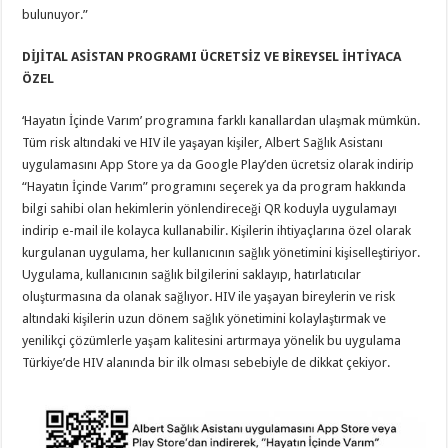
bulunuyor.”
DİJİTAL ASİSTAN PROGRAMI ÜCRETSİZ VE BİREYSEL İHTİYACA
ÖZEL
‘Hayatın İçinde Varım’ programına farklı kanallardan ulaşmak mümkün.
Tüm risk altındaki ve HIV ile yaşayan kişiler, Albert Sağlık Asistanı
uygulamasını App Store ya da Google Play’den ücretsiz olarak indirip
“Hayatın İçinde Varım” programını seçerek ya da program hakkında
bilgi sahibi olan hekimlerin yönlendireceği QR koduyla uygulamayı
indirip e-mail ile kolayca kullanabilir. Kişilerin ihtiyaçlarına özel olarak
kurgulanan uygulama, her kullanıcının sağlık yönetimini kişiselleştiriyor.
Uygulama, kullanıcının sağlık bilgilerini saklayıp, hatırlatıcılar
oluşturmasına da olanak sağlıyor. HIV ile yaşayan bireylerin ve risk
altındaki kişilerin uzun dönem sağlık yönetimini kolaylaştırmak ve
yenilikçi çözümlerle yaşam kalitesini artırmaya yönelik bu uygulama
Türkiye’de HIV alanında bir ilk olması sebebiyle de dikkat çekiyor.